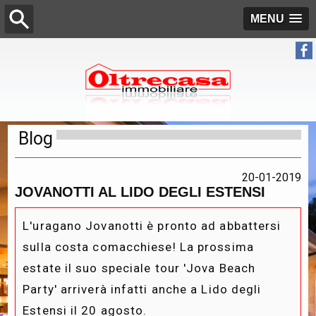
MENU
Blog
20-01-2019
JOVANOTTI AL LIDO DEGLI ESTENSI
L'uragano Jovanotti è pronto ad abbattersi
sulla costa comacchiese! La prossima
estate il suo speciale tour
'Jova Beach
Party
' arriverà infatti anche a
Lido degli
Estensi il 20 agosto.