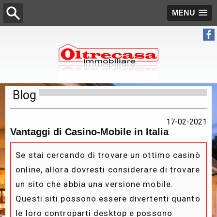
MENU
Blog
17-02-2021
Vantaggi di Casino-Mobile in Italia
Se stai cercando di trovare un ottimo casinò
online, allora dovresti considerare di trovare
un sito che abbia una versione mobile.
Questi siti possono essere divertenti quanto
le loro controparti desktop e possono