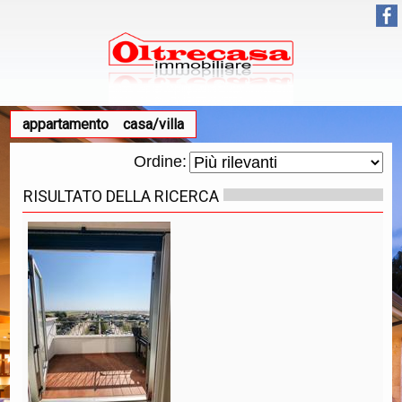
appartamento
casa/villa
Ordine:
RISULTATO DELLA RICERCA