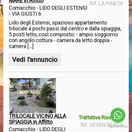
MARE in Affitto
Rif. LA PINETA
Comacchio - LIDO DEGLI ESTENSI
- VIA GIUSTI 6
Lido degli Estensi, spazioso appartamento
trilocale a pochi passi dal centro e dalla spiaggia,
5 posti letto, così composto: - ampio soggiorno
con angolo cottura - camera da letto doppia -
camera [...]
Vedi l'annuncio
TRILOCALE VICINO ALLA
Trattativa Riservata
SPIAGGIA in Affitto
Rif. SEVEN BEACH
Comacchio - LIDO DEGLI