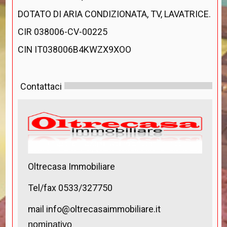
DOTATO DI ARIA CONDIZIONATA, TV, LAVATRICE.
CIR 038006-CV-00225
CIN IT038006B4KWZX9XOO
Contattaci
Oltrecasa Immobiliare
Tel/fax 0533/327750
mail info@oltrecasaimmobiliare.it
nominativo