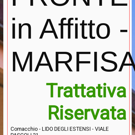
in Affitto - 
MARFIS
Trattativa
Riservata
Comacchio - LIDO DEGLI ESTENSI - VIALE