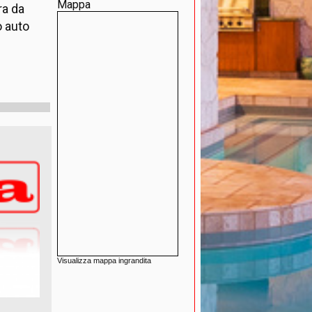
Mappa
ra da
o auto
Visualizza mappa ingrandita