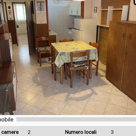
obile
 camere
2
Numero locali
3