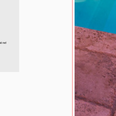
ti nel