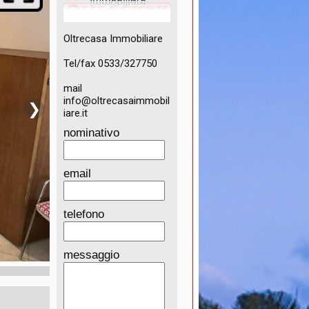
Oltrecasa Immobiliare
Tel/fax 0533/327750
mail
info@oltrecasaimmobil
❯
iare.it
nominativo
email
telefono
messaggio