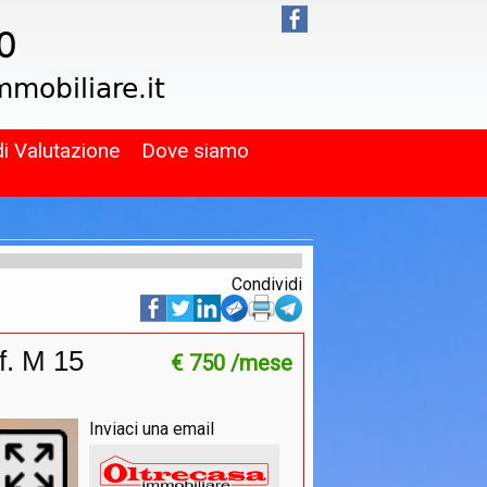
di Valutazione
Dove siamo
Condividi
f. M 15
€ 750 /mese
Inviaci una email