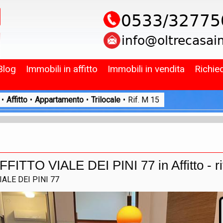
Blog
Immobili in affitto
Immobili in vendita
Richie
•
Affitto
•
Appartamento
•
Trilocale
•
Rif. M 15
TO VIALE DEI PINI 77 in Affitto - ri
IALE DEI PINI 77