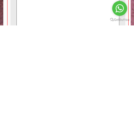
Digitare il testo:
Accetto i termini d'uso del servizio e il trattamento dei miei
dati
personali
. I dati inseriti vengono trattati nel rispetto
dell'informativa
privacy.