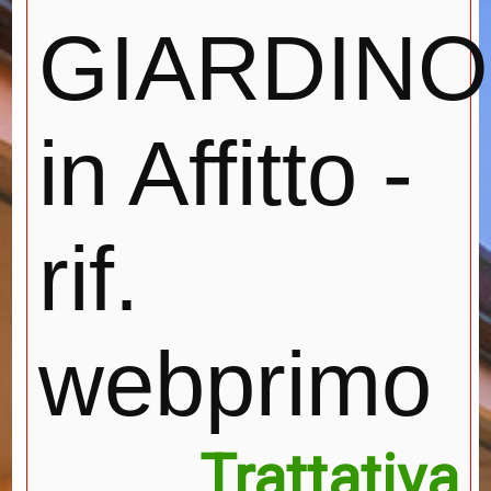
GIARDINO
in Affitto -
rif.
webprimo
Trattativa