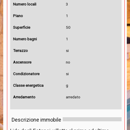
Numero locali
3
Piano
1
Superficie
50
Numero bagni
1
Terrazzo
si
Ascensore
no
Condizionatore
si
Classe energetica
g
Arredamento
arredato
Descrizione immobile