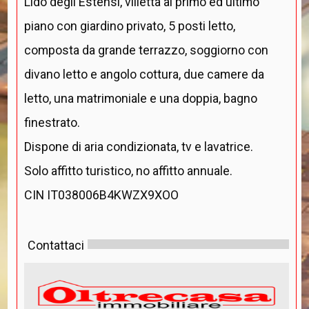
Lido degli Estensi, villetta al primo ed ultimo
piano con giardino privato, 5 posti letto,
composta da grande terrazzo, soggiorno con
divano letto e angolo cottura, due camere da
letto, una matrimoniale e una doppia, bagno
finestrato.
Dispone di aria condizionata, tv e lavatrice.
Solo affitto turistico, no affitto annuale.
CIN IT038006B4KWZX9XOO
Contattaci