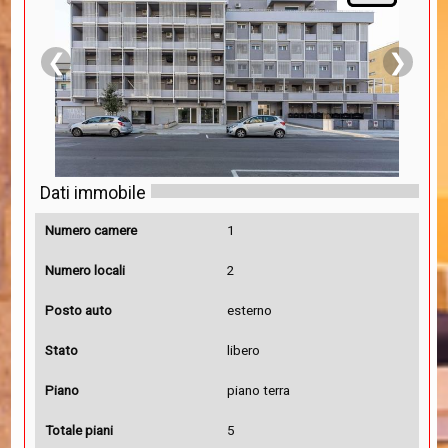
❮
❯
Dati immobile
Numero camere
1
Numero locali
2
Posto auto
esterno
Stato
libero
Piano
piano terra
Totale piani
5