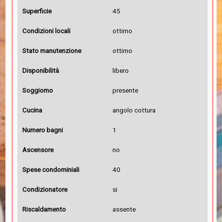
Superficie
45
Condizioni locali
ottimo
Stato manutenzione
ottimo
Disponibilità
libero
Soggiorno
presente
Cucina
angolo cottura
Numero bagni
1
Ascensore
no
Spese condominiali
40
Condizionatore
si
Riscaldamento
assente