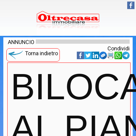
ANNUNCIO
Condividi
Torna indietro
BILOC
AL PIA