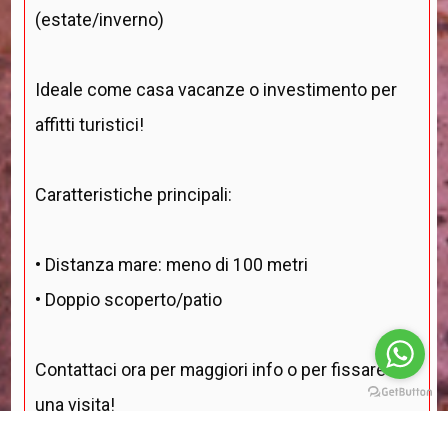
(estate/inverno)
Ideale come casa vacanze o investimento per
affitti turistici!
Caratteristiche principali:
• Distanza mare: meno di 100 metri
• Doppio scoperto/patio
Contattaci ora per maggiori info o per fissare
una visita!
tel. 0533327750 info@
oltrecasaimmobiliare.it