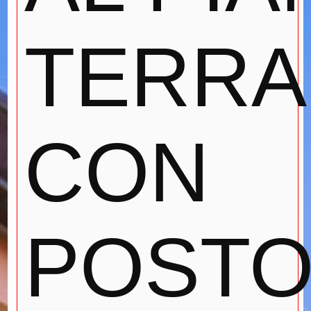
TERRA
CON
POST