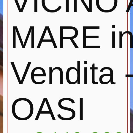
VICINO 
MARE i
Vendita - 
OASI