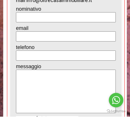
mail info@oltrecasaimmobiliare.it
nominativo
email
telefono
messaggio