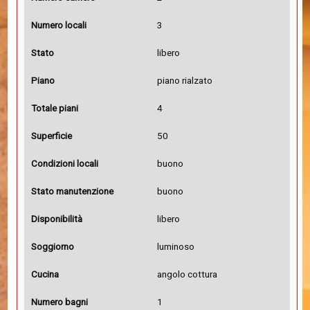
Numero locali
3
Stato
libero
Piano
piano rialzato
Totale piani
4
Superficie
50
Condizioni locali
buono
Stato manutenzione
buono
Disponibilità
libero
Soggiorno
luminoso
Cucina
angolo cottura
Numero bagni
1