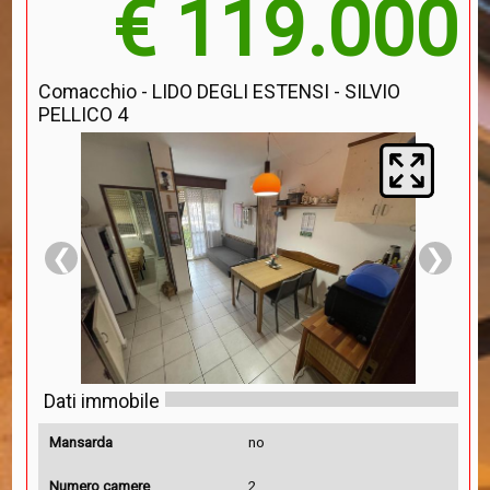
€ 119.000
Comacchio - LIDO DEGLI ESTENSI - SILVIO
PELLICO 4
❮
❯
Dati immobile
Mansarda
no
Numero camere
2