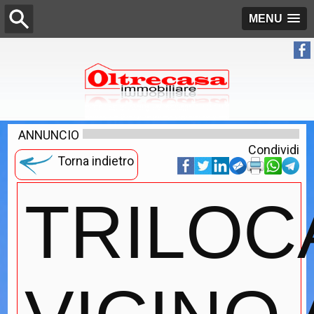
MENU
ANNUNCIO
Condividi
Torna indietro
TRILOC