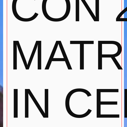
CON 
MATR
IN CE