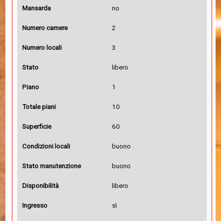
Mansarda
no
Numero camere
2
Numero locali
3
Stato
libero
Piano
1
Totale piani
10
Superficie
60
Condizioni locali
buono
Stato manutenzione
buono
Disponibilità
libero
Ingresso
sì