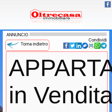
ANNUNCIO
Condividi
Torna indietro
APPART
in Vendita 