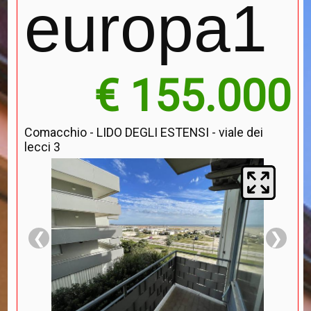
europa1
€ 155.000
Comacchio - LIDO DEGLI ESTENSI - viale dei
lecci 3
❮
❯