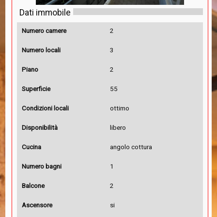
Dati immobile
Numero camere
2
Numero locali
3
Piano
2
Superficie
55
Condizioni locali
ottimo
Disponibilità
libero
Cucina
angolo cottura
Numero bagni
1
Balcone
2
Ascensore
si