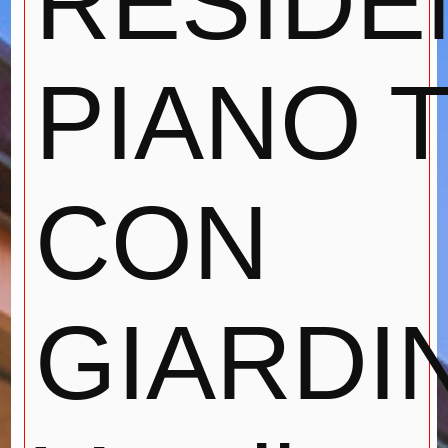
RESIDE
PIANO 
CON
GIARDIN