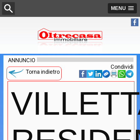
MENU
ANNUNCIO
Condividi
Torna indietro
VILLETT