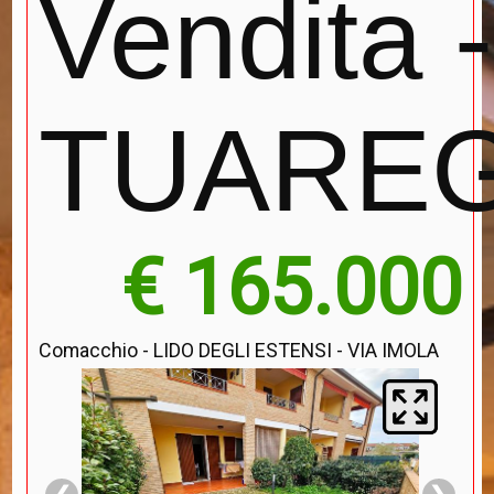
Vendita - 
TUAREG 
€ 165.000
Comacchio - LIDO DEGLI ESTENSI - VIA IMOLA