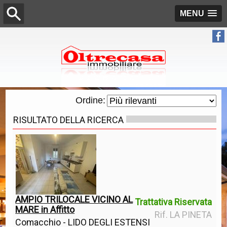
MENU
Ordine:
RISULTATO DELLA RICERCA
AMPIO TRILOCALE VICINO AL
Trattativa Riservata
MARE in Affitto
Rif. LA PINETA
Comacchio - LIDO DEGLI ESTENSI