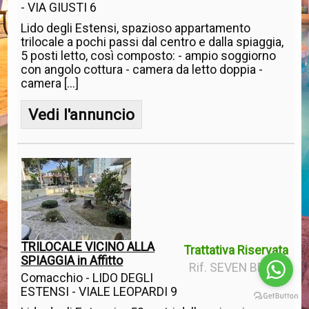
- VIA GIUSTI 6
Lido degli Estensi, spazioso appartamento
trilocale a pochi passi dal centro e dalla spiaggia,
5 posti letto, così composto: - ampio soggiorno
con angolo cottura - camera da letto doppia -
camera [...]
Vedi l'annuncio
TRILOCALE VICINO ALLA
Trattativa Riservata
SPIAGGIA in Affitto
Rif. SEVEN BEACH
Comacchio - LIDO DEGLI
ESTENSI - VIALE LEOPARDI 9