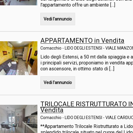
l'appartamento offre un ambiente [...]
Vedi l'annuncio
APPARTAMENTO in Vendita
Comacchio - LIDO DEGLI ESTENSI - VIALE MANZO
Lido degli Estensi, a 50 mt dalla spiaggia e a
i principali servizi, proponiamo in vendita ap
con ascensore, in ottimo stato di [...]
Vedi l'annuncio
TRILOCALE RISTRUTTURATO I
Vendita
Comacchio - LIDO DEGLI ESTENSI - VIALE CARDUC
**Appartamento Trilocale Ristrutturato a Lid
splendido trilocale situato nel cuore del Lido