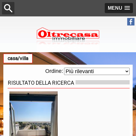
MENU
casa/villa
Ordine:
RISULTATO DELLA RICERCA