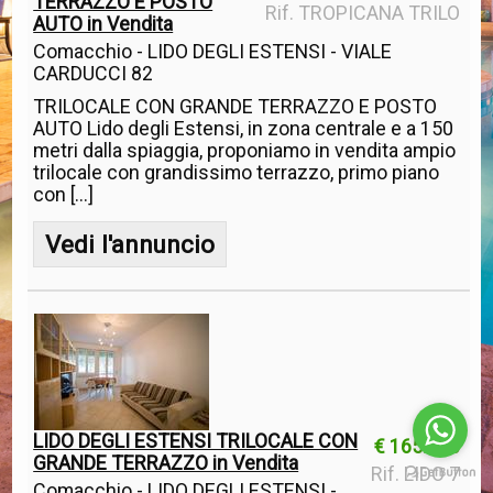
TERRAZZO E POSTO
Rif. TROPICANA TRILO
AUTO in Vendita
Comacchio - LIDO DEGLI ESTENSI - VIALE
CARDUCCI 82
TRILOCALE CON GRANDE TERRAZZO E POSTO
AUTO Lido degli Estensi, in zona centrale e a 150
metri dalla spiaggia, proponiamo in vendita ampio
trilocale con grandissimo terrazzo, primo piano
con [...]
Vedi l'annuncio
LIDO DEGLI ESTENSI TRILOCALE CON
€ 165.000
GRANDE TERRAZZO in Vendita
Rif. LIDO 7
Comacchio - LIDO DEGLI ESTENSI -