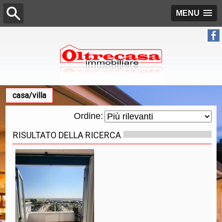
MENU
casa/villa
Ordine:
RISULTATO DELLA RICERCA