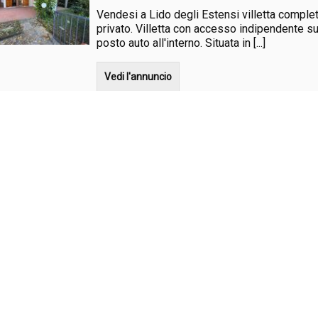
Vendesi a Lido degli Estensi villetta comple
privato. Villetta con accesso indipendente sul
posto auto all'interno. Situata in [...]
Vedi l'annuncio
AMPIO TRILOCALE VICINO AL 
Affitto
Comacchio - LIDO DEGLI ESTENSI - VIA GIUSTI 6
Lido degli Estensi, spazioso appartamento tr
dalla spiaggia, 5 posti letto, così composto
cottura - camera da letto doppia - camera [...]
Vedi l'annuncio
TRILOCALE VICINO ALLA SPIAG
Affitto