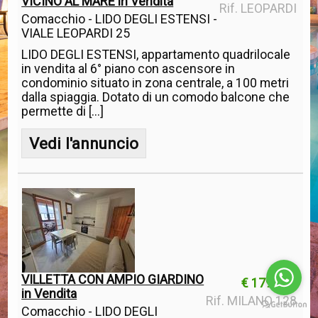
VICINO AL MARE in Vendita
Rif. LEOPARDI
Comacchio - LIDO DEGLI ESTENSI -
VIALE LEOPARDI 25
LIDO DEGLI ESTENSI, appartamento quadrilocale
in vendita al 6° piano con ascensore in
condominio situato in zona centrale, a 100 metri
dalla spiaggia. Dotato di un comodo balcone che
permette di [...]
Vedi l'annuncio
VILLETTA CON AMPIO GIARDINO
€ 179.000
in Vendita
Rif. MILANO 128
Comacchio - LIDO DEGLI