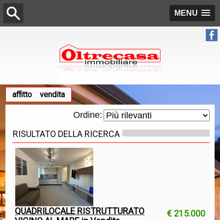
MENU
affitto
vendita
Ordine:
RISULTATO DELLA RICERCA
QUADRILOCALE RISTRUTTURATO
€ 215.000