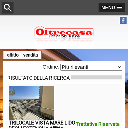
MENU
affitto
vendita
Ordine:
RISULTATO DELLA RICERCA
TRILOCALE VISTA MARE LIDO
Trattativa Riservata