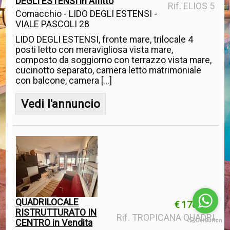
DEGLI ESTENSI in Affitto
Rif. ELIOS 5
Comacchio - LIDO DEGLI ESTENSI -
VIALE PASCOLI 28
LIDO DEGLI ESTENSI, fronte mare, trilocale 4
posti letto con meravigliosa vista mare,
composto da soggiorno con terrazzo vista mare,
cucinotto separato, camera letto matrimoniale
con balcone, camera [...]
Vedi l'annuncio
QUADRILOCALE
€ 178.000
RISTRUTTURATO IN
Rif. TROPICANA QUADRI
CENTRO in Vendita