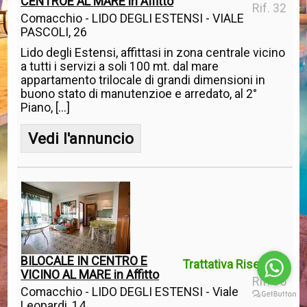
CENTROE AL MARE in Affitto
Rif. 32
Comacchio - LIDO DEGLI ESTENSI - VIALE
PASCOLI, 26
Lido degli Estensi, affittasi in zona centrale vicino
a tutti i servizi a soli 100 mt. dal mare
appartamento trilocale di grandi dimensioni in
buono stato di manutenzioe e arredato, al 2°
Piano, [...]
Vedi l'annuncio
BILOCALE IN CENTRO E
Trattativa Riservata
VICINO AL MARE in Affitto
Rif. 95
Comacchio - LIDO DEGLI ESTENSI - Viale
Leopardi, 14