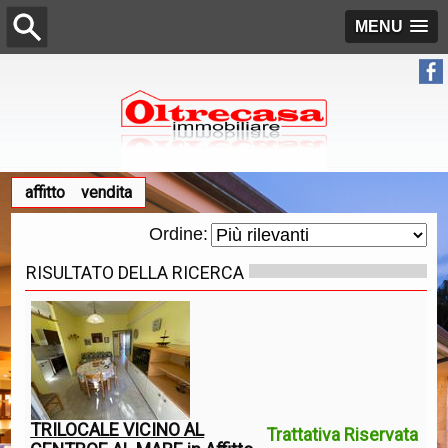
MENU
affitto
vendita
Ordine:
RISULTATO DELLA RICERCA
TRILOCALE VICINO AL
Trattativa Riservata