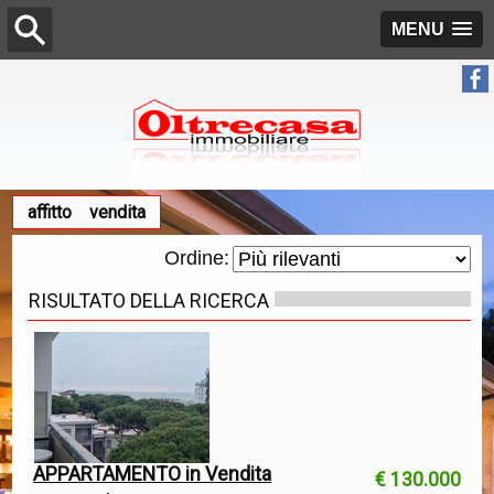
MENU
affitto
vendita
Ordine:
RISULTATO DELLA RICERCA
APPARTAMENTO in Vendita
€ 130.000