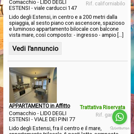
Comacchio - LIDO DEGLI
Rif. californiabilo
ESTENSI - viale carducci 147
Lido degli Estensi, in centro e a 200 metri dalla
spiaggia, al sesto piano con ascensore, spazioso
e luminoso appartamento bilocale con balcone
vista mare, così composto: - ingresso - ampio [...]
Vedi l'annuncio
APPARTAMENTO in Affitto
Trattativa Riservata
Comacchio - LIDO DEGLI
Rif. garden L
ESTENSI - VIALE DEI PINI 77
Lido degli Estensi, fra il centro e il mare,